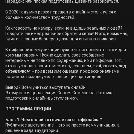
Парадокс или плохая подготовка? Давайте разбираться.

В 2020 году мир резко перешел в онлайн и столкнулся с 
большим количеством трудностей. 

Как говорить на камеру, если не видишь реальных людей? 
Говорить, не имея реальной обратной связи! И это, возможно, 
один из главных барьеров даже для опытных спикеров.

В цифровой коммуникации нужно четко понимать, что и для 
кого мы говорим. Нужно сделать свое сообщение 
интересным не только по содержанию, но и по форме. Тот, 
кто не успевает занять место под солнцем, 
– ой, то есть, под 
объективом, –
 при всем имеющемся  профессионализме 
останется позади умело говорящих прохиндеев. 

Вывод? Всем учиться выступать онлайн!

Этому посвящена лекция Сергея Семенкова «Техника 
подготовки к онлайн-выступлению».

Публичное выступление – это не просто коммуникация, а 
решение задач аудитории. 
