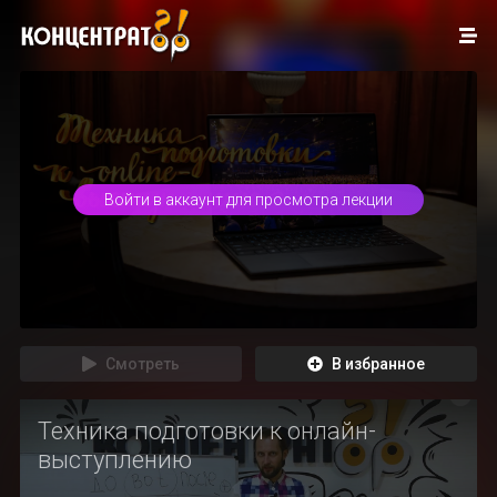
Войти в аккаунт для просмотра лекции
Смотреть
В избранное
Техника подготовки к онлайн-
выступлению