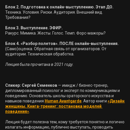
Техника. Условия. Риски. Аудитория. Внешний вид. 
Требования?

Ракурс. Мимика. Жесты. Голос. Темп. Форс-мажоры?

(Само)оценка. Обратная связь от организаторов. От 
аудитории. Техническая обработка.

Лекция была прочитана в 2021 году.
Спикер:
Сергей Семенков
 — имидж / бизнес-тренер, 
дипломированный психолог и эксперт по коммуникациям и 
поведению. Основатель школы ораторского искусства и 
навыков поведения 
Human Avantgarde
. Автор книги 
«Дизайн 
женщины. Книга-тренинг: постановка моделей 
поведения»
.

Лекция будет полезна тем, кому требуется понятно и логично 
излагать информацию, публично выступать, проводить 