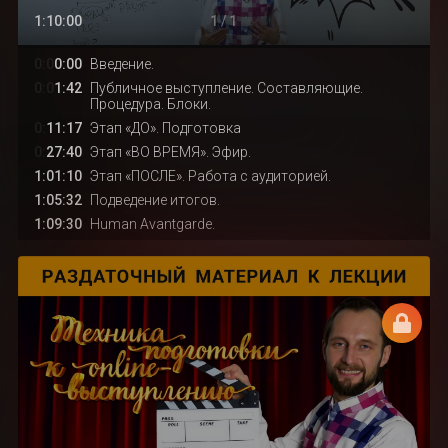
1:10:00
1 / 1
0:0
0:00
Введение.
0:0
1:42
Публичное выступление. Составляющие.
Процедура. Блоки.
0:
11:17
Этап «ДО». Подготовка
0:
27:40
Этап «ВО ВРЕМЯ». Эфир.
1:01:10
Этап «ПОСЛЕ». Работа с аудиторией.
1:05:32
Подведение итогов.
1:09:30
Human Avantgarde.