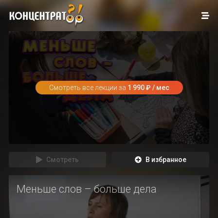
Смотреть все лекции за
1 990 ₽ / мес
Смотреть
В избранное
Меньше слов – больше дела