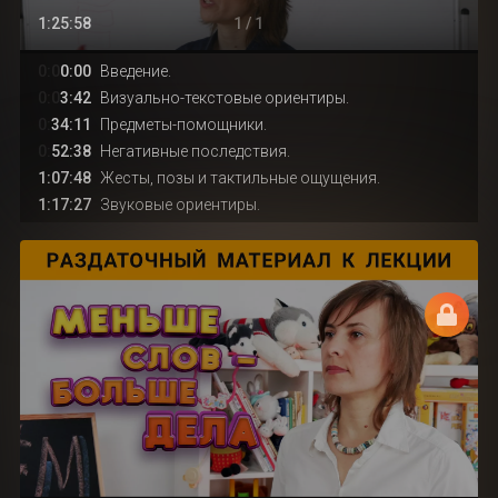
1:25:58
1 / 1
0:0
0:00
Введение.
0:0
3:42
Визуально-текстовые ориентиры.
0:
34:11
Предметы-помощники.
0:
52:38
Негативные последствия.
1:07:48
Жесты, позы и тактильные ощущения.
1:17:27
Звуковые ориентиры.