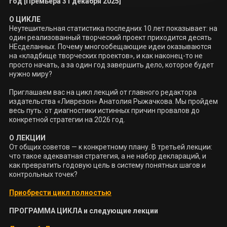
Неутешительная статистика последних 10 лет показывает: на 
один реализованный творческий проект приходится десять 
НЕсделанных. Почему многообещающие идеи оказываются 
на «кладбище творческих проектов», и как наконец-то не 
просто начать, а за один год завершить дело, которое будет 
нужно миру?

Приглашаем вас на цикл лекций от главного редактора 
издательства «Ливрезон» Анатолия Рыжачкова. Мы пройдем 
весь путь: от диагностики истинных причин провалов до 
конкретной стратегии на 2026 год.

От общих советов — к конкретному плану. В третьей лекции: 
что такое адекватная стратегия, а не набор деклараций, и 
как превратить годовую цель в систему понятных шагов и 
контрольных точек? 

Приобрести цикл полностью
ПРОГРАММА ЦИКЛА и следующие лекции
