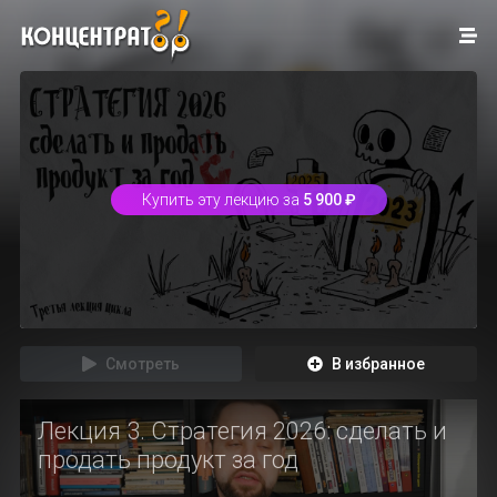
Купить эту лекцию за
5 900 ₽
Смотреть
В избранное
Лекция 3. Стратегия 2026: сделать и
продать продукт за год