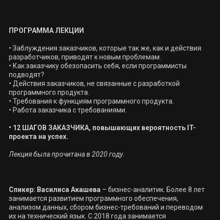
ПРОГРАММА ЛЕКЦИИ

• Заблуждения заказчиков, которые так же, как и действия 
разработчиков, приводят к новым проблемам.

• Как заказчику обезопасить себя, если программисты 
подводят?

• Действия заказчиков, не связанные с разработкой 
программного продукта.

• Требования к функциям программного продукта.

• Работа заказчика с требованиями.

• 12 ШАГОВ ЗАКАЗЧИКА, повышающих вероятность IT-
проекта на успех.
Лекция была прочитана в 2020 году.
Спикер:
Василиса Акашева
 – бизнес-аналитик. Более 8 лет 
занимается развитием программного обеспечения, 
анализом данных, сбором бизнес-требований и переводом 
их на технический язык. С 2018 года занимается 