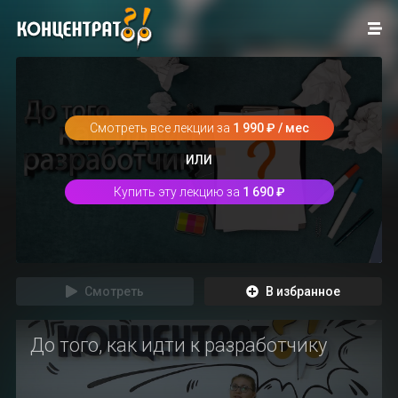
Смотреть все лекции за
1 990 ₽ / мес
ИЛИ
Купить эту лекцию за
1 690 ₽
Смотреть
В избранное
До того, как идти к разработчику