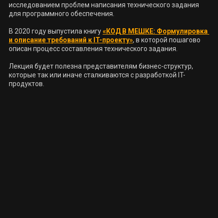
исследованием проблем написания технического задания 
для программного обеспечения.

В 2020 году выпустила книгу 
«КОД В МЕШКЕ: Формулировка 
и описание требований к IT-проекту»
, в которой пошагово 
описан процесс составления технического задания.

Лекция будет полезна представителям бизнес-структур, 
которые так или иначе сталкиваются с разработкой IT-
продуктов.