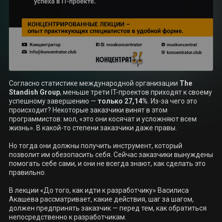
Согласно статистике международной организации 
The 
Standish Group
, меньше трети IT-проектов приходят к своему 
успешному завершению — 
только 27,14%
. Из-за чего это 
происходит? Некоторые заказчики винят в этом 
программистов: мол, «это они косячат и усложняют всем 
жизнь». В какой-то степени заказчики даже правы.

Но тогда они должны получить инструмент, который 
позволит им обезопасить себя. Сейчас заказчики вынуждены 
помогать себе сами, и они не всегда знают, как сделать это 
правильно.

В лекции «До того, как идти к разработчику» Василиса 
Акашева рассматривает, какие действия, шаг за шагом, 
должен предпринять заказчик — перед тем, как обратиться 
непосредственно к разработчикам.
