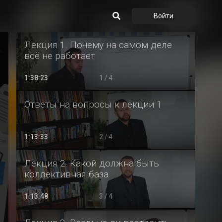
Войти
Лекция 1. Почему на самом деле
всё не работает
1:38:23
1 / 4
Ответы на вопросы к лекции 1
1:13:33
2 / 4
Лекция 2. Какой должна быть
коллективная база
1:13:48
3 / 4