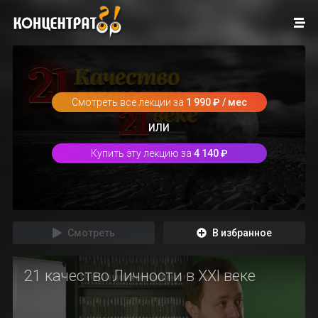
Смотреть все лекции за
1 990 ₽ / мес
ИЛИ
Купить эту лекцию за
4 140 ₽
Смотреть
В избранное
21 качество Личности в XXI веке